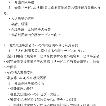
（２）介護保険事務
（３）介護サービスの利用者に係る事業所等の管理運営業務のう
ち、
・入退所等の管理
・会計、経理
・介護事故、緊急時等の報告
・当該利用者の介護サービスの向上
2．他の介護事業者等への情報提供を伴う利用目的
（１）法人が利用者等に提供する介護サービスのうち、
・当該利用者に居宅サービスを提供する他の居宅サービス事業者
や居宅介護支援事業所等の連携（サービス担当者会議等）、照会
への回答
・その他の業務委託
・家族等への心身の状況説明
（２）介護保険事務のうち、
・保険事務の委託
・審査支払機関へのレセプトの提出
・審査支払機関又は保険者からの照会への回答
（３）損害賠償保険などに係る保険会社等への相談又は届出等