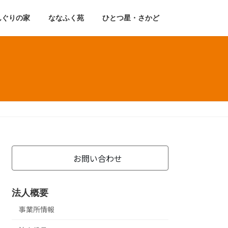
んぐりの家
ななふく苑
ひとつ星・さかど
お問い合わせ
法人概要
事業所情報