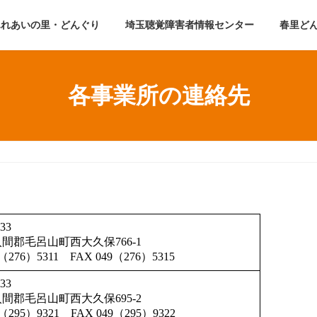
ふれあいの里・どんぐり
埼玉聴覚障害者情報センター
春里ど
各事業所の連絡先
33
間郡毛呂山町西大久保766-1
9（276）5311 FAX 049（276）5315
33
間郡毛呂山町西大久保695-2
9（295）9321 FAX 049（295）9322