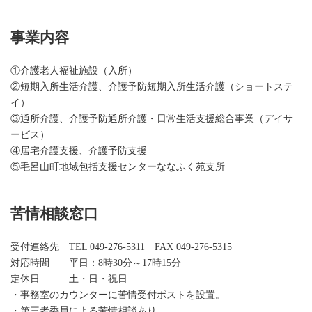
事業内容
①介護老人福祉施設（入所）
②短期入所生活介護、介護予防短期入所生活介護（ショートステ
イ）
③通所介護、介護予防通所介護・日常生活支援総合事業（デイサ
ービス）
④居宅介護支援、介護予防支援
⑤毛呂山町地域包括支援センターななふく苑支所
苦情相談窓口
受付連絡先 TEL 049-276-5311 FAX 049-276-5315
対応時間 平日：8時30分～17時15分
定休日 土・日・祝日
・事務室のカウンターに苦情受付ポストを設置。
・第三者委員による苦情相談あり。