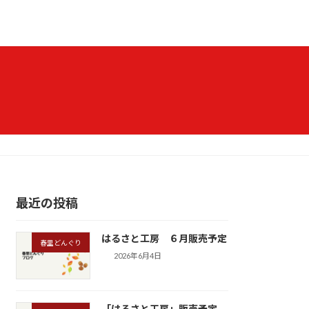
最近の投稿
はるさと工房 ６月販売予定
春里どんぐり
2026年6月4日
「はるさと工房」販売予定