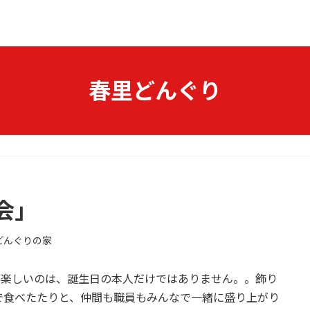
春里どんぐり
会」
どんぐりの家
。楽しいのは、誕生日の本人だけではありません。。飾り
で食べたたりと、仲間も職員もみんなで一緒に盛り上がり