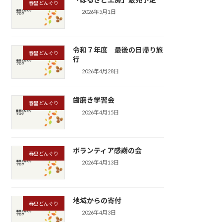
春里どんぐり
2026年5月1日
令和７年度 最後の日帰り旅
春里どんぐり
行
2026年4月28日
歯磨き学習会
春里どんぐり
2026年4月15日
ボランティア感謝の会
春里どんぐり
2026年4月13日
地域からの寄付
春里どんぐり
2026年4月3日