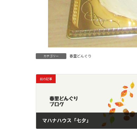
春里どんぐり
カテゴリー
前の記事
マハナハウス「七夕」
2022年7月12日