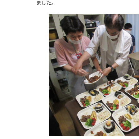
ました。
: